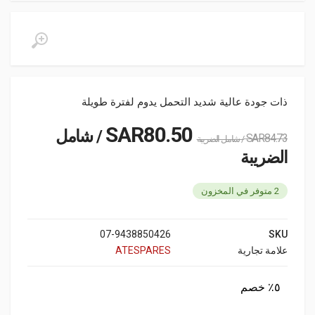
ذات جودة عالية شديد التحمل يدوم لفترة طويلة
SAR
80.50
/ شامل
SAR
84.73
/ شامل الضريبة
الضريبة
2 متوفر في المخزون
07-9438850426
SKU
علامة تجارية
ATESPARES
٥٪ خصم