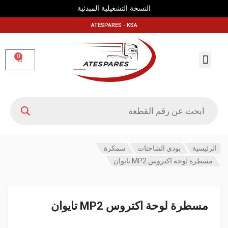
النسخة التشغيلية المبدئية
ATESPARES - KSA
0
معلومات عنا
الرئيسية
بودي الشاحنات
سمكرة
مسطرة لوحة اكتروس MP2 تايوان
مسطرة لوحة اكتروس MP2 تايوان