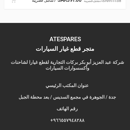
/ شامل الضريبة
SAR
411.58
/ شامل الضريبة
ATESPARES
متجر قطع غيار السيارات
شركة عبد العزيز أبو بكر بركات التجارية لقطع غيارا لشاحنات
وأكسسوارات السيارات
عنوان المكتب الرئيسي
جدة / الجوهرة في مجمع السديس / بعد محطة الجبل
رقم الهاتف
٩٦٦٥٥٧٩٤٨٢٨٨+