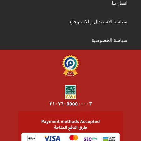
اتصل بنا
سياسة الاستبدال و الاسترجاع
سياسة الخصوصية
٣١٠٧٦٠٥٥٥٥٠٠٠٠٣