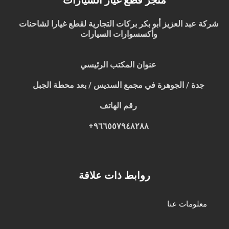
متجر قطع غيار السيارات
شركة عبد العزيز أبو بكر بركات التجارية لقطع غيارا لشاحنات
وأكسسوارات السيارات
عنوان المكتب الرئيسي
جدة / الجوهرة في مجمع السديس / بعد محطة الجبل
رقم الهاتف
٩٦٦٥٥٧٩٤٨٢٨٨+
روابط ذات علاقة
معلومات عنا