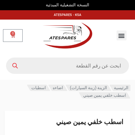
النسخة التشغيلية المبدئية
ATESPARES - KSA
0
الرئيسية
الزينة (زينة السيارات)
اضاءه
اسطبات
اسطب خلفي يمين صيني
اسطب خلفي يمين صيني